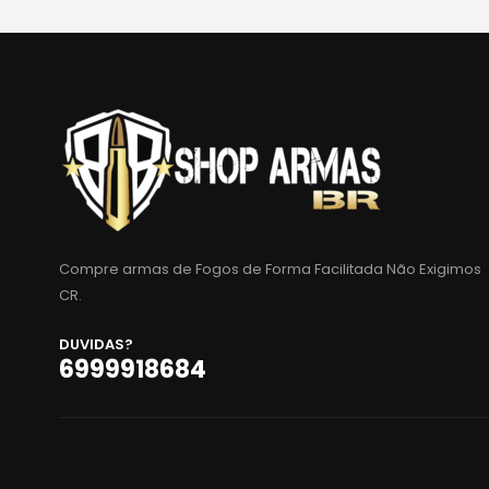
Compre armas de Fogos de Forma Facilitada Não Exigimos
CR.
DUVIDAS?
6999918684