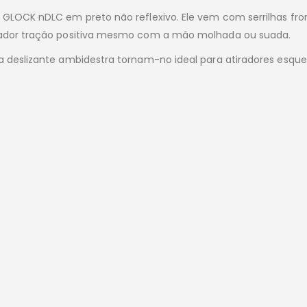
 GLOCK nDLC em preto não reflexivo. Ele vem com serrilhas fro
erador tração positiva mesmo com a mão molhada ou suada.
a deslizante ambidestra tornam-no ideal para atiradores esque