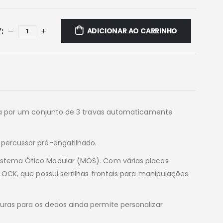
ADICIONAR AO CARRINHO
iza por um conjunto de 3 travas automaticamente
percussor pré-engatilhado.
istema Ótico Modular (MOS). Com várias placas
OCK, que possui serrilhas frontais para manipulações
ras para os dedos ainda permite personalizar