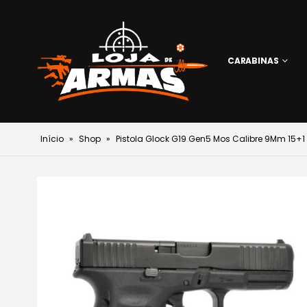
CARABINAS
Início
»
Shop
»
Pistola Glock G19 Gen5 Mos Calibre 9Mm 15+1 