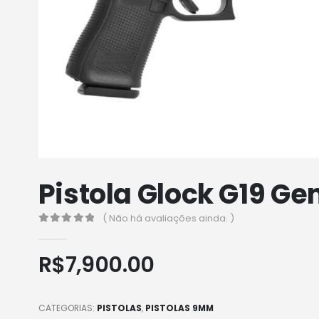
Pistola Glock G19 Ge
( Não há avaliações ainda. )
0
out of 5
R$
7,900.00
CATEGORIAS:
PISTOLAS
,
PISTOLAS 9MM