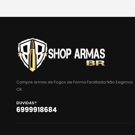
Compre armas de Fogos de Forma Facilitada Não Exigimos
CR.
DUVIDAS?
6999918684