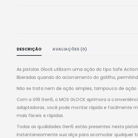
DESCRIÇÃO
AVALIAÇÕES (0)
As pistolas Glock utilizam uma ação do tipo Safe Act
liberadas quando do acionamento do gatilho, permitindo
Não se trata nem de ação simples, tampouco de ação d
Com a G19 Gen5, o MOS GLOCK aprimora a conveniência
adaptadoras, você pode montar rápida e facilmente mir
mais fáceis e rápidas.
Todas as qualidades Gen5 estão presentes nesta pisto
instantaneamente sua alça para acomodar qualquer ta