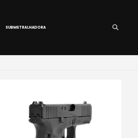
SUBMETRALHADORA