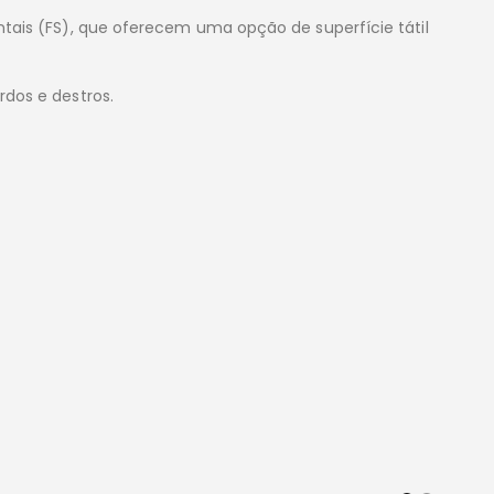
ntais (FS), que oferecem uma opção de superfície tátil
rdos e destros.