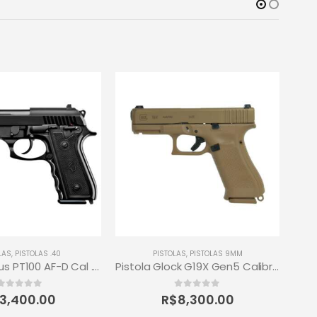
H
LAS
,
PISTOLAS .40
PISTOLAS
,
PISTOLAS 9MM
Pistola Taurus PT100 AF-D Cal .40 S&W 13+1 Tiros – Teneferizada
Pistola Glock G19X Gen5 Calibre 9Mm 17+1 Tiros
0
out of 5
0
out of 5
3,400.00
R$
8,300.00