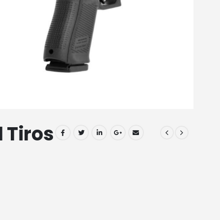
 Tiros