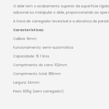
O slide tem o acabamento superior da superfície rígida
adicional ao manipular o slide, proporcionando ao op
A trava de carregador reversível e a alavanca de parad
Características:
Calibre: 9mm
Funcionamento: semi-automática
Capacidade: 15 1 tiros
Comprimento do cano: 102mm
Comprimento total: 185mm
Largura: 34mm
Peso: 605g (sem carregador)