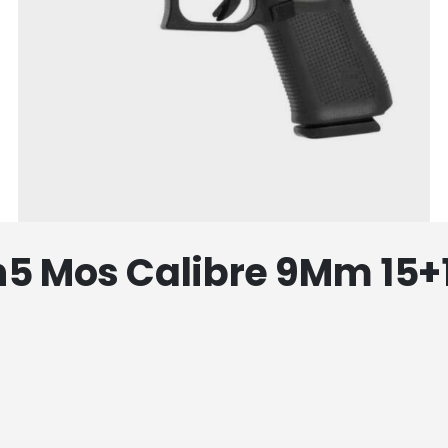
n5 Mos Calibre 9Mm 15+1