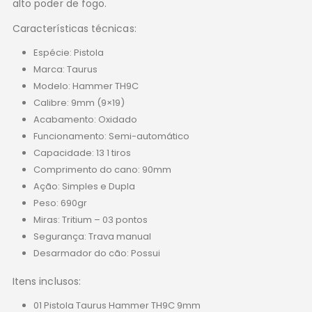
alto poder de fogo.
Características técnicas:
Espécie: Pistola
Marca: Taurus
Modelo: Hammer TH9C
Calibre: 9mm (9×19)
Acabamento: Oxidado
Funcionamento: Semi-automático
Capacidade: 13 1 tiros
Comprimento do cano: 90mm
Ação: Simples e Dupla
Peso: 690gr
Miras: Tritium – 03 pontos
Segurança: Trava manual
Desarmador do cão: Possui
Itens inclusos:
01 Pistola Taurus Hammer TH9C 9mm