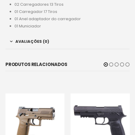
02 Carregadores 13 Tiros
01 Carregador 17 Tiros
01 Anel adaptador do carregador
01 Municiador
AVALIAÇÕES (0)
PRODUTOS RELACIONADOS