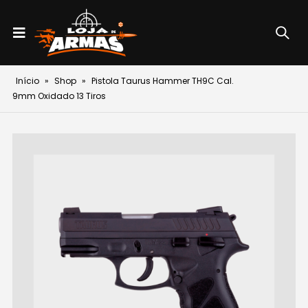
Início
»
Shop
»
Pistola Taurus Hammer TH9C Cal.
9mm Oxidado 13 Tiros