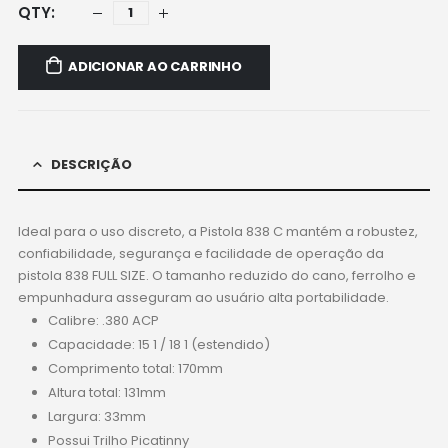
ADICIONAR AO CARRINHO
DESCRIÇÃO
Ideal para o uso discreto, a Pistola 838 C mantém a robustez,
confiabilidade, segurança e facilidade de operação da
pistola 838 FULL SIZE. O tamanho reduzido do cano, ferrolho e
empunhadura asseguram ao usuário alta portabilidade.
Calibre: .380 ACP
Capacidade: 15 1 / 18 1 (estendido)
Comprimento total: 170mm
Altura total: 131mm
Largura: 33mm
Possui Trilho Picatinny