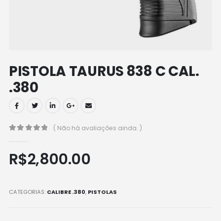
PISTOLA TAURUS 838 C CAL.
.380
( Não há avaliações ainda. )
0
out of 5
R$
2,800.00
CATEGORIAS:
CALIBRE .380
,
PISTOLAS