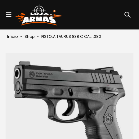
Início
»
Shop
»
PISTOLA TAURUS 838 C CAL. .380