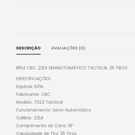
DESCRIÇÃO
AVALIAÇÕES (0)
RIFLE CBC .22LR SEMIAUTOMÁTICO TACTICAL 25 TIROS
ESPECIFICAÇÕES:
Espécie: Rifle
Fabricante: CBC
Modelo: 7022 Tactical
Funcionamento: Semi-Automático
Calibre: .22LR
Comprimento do Cano: 18″
Capacidade de Tiro: 25 Tiros