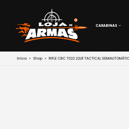
CARABINAS
Início
»
Shop
»
RIFLE CBC 7022 22LR TACTICAL SEMIAUTOMÁTI